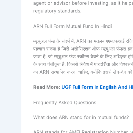
agent or advisor before investing, as it hel
regulatory standards.
ARN Full Form Mutual Fund In Hindi
म्यूचुअल फंड के संदर्भ में, ARN का मतलब एएमएफआई र
पहचान संख्या है जिसे असोसिएशन ऑफ म्यूचुअल फंड्स इन इं
जाता है, जो म्यूचुअल फंड स्कीम्स बेचने के लिए अधिकृत
के साथ पंजीकृत है, जिससे निवेश में पारदर्शिता और विश्व
का ARN सत्यापित करना चाहिए, क्योंकि इससे लेन-देन को
Read More:
UGF Full Form In English And H
Frequently Asked Questions
What does ARN stand for in mutual funds?
ARN stands for AMFI Registration Number, w