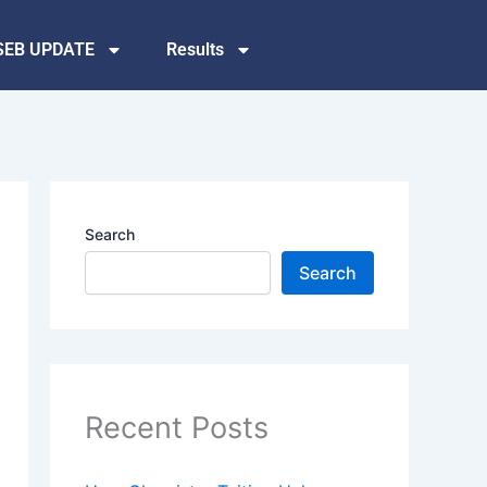
SEB UPDATE
Results
Search
Search
Recent Posts