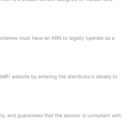
d schemes must have an ARN to legally operate as a
AMFI website by entering the distributor’s details to
s, and guarantees that the advisor is compliant with