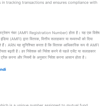
ps in tracking transactions and ensures compliance with
जिस्ट्रेशन नंबर (AMFI Registration Number) होता है। यह एक विशेष
डिया (AMFI) द्वारा वितरक, वित्तीय सलाहकार या मध्यस्थों को दिया
 होते हैं। ARN यह सुनिश्चित करता है कि वितरक आधिकारिक रूप से AMFI
सनीयता बढ़ती है। हर निवेशक को निवेश करने से पहले एजेंट या सलाहकार
 ट्रैक करना और नियमों के अनुसार निवेश करना आसान होता है।
indi
hich is a unique number assigned to mutual fund