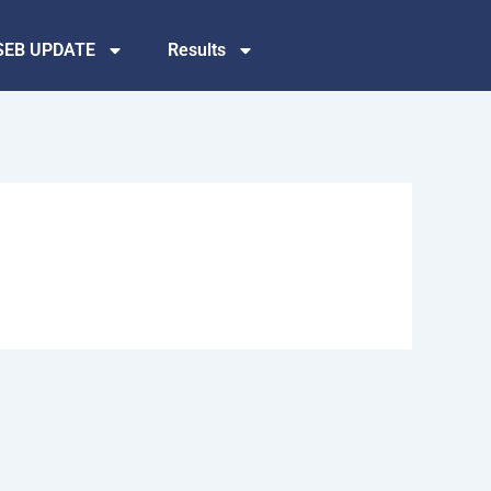
SEB UPDATE
Results