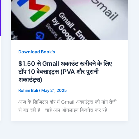
Download Book's
$1.50 से Gmail अकाउंट खरीदने के लिए
टॉप 10 वेबसाइट्स (PVA और पुरानी
अकाउंट्स)
Rohini Bali
/
May 21, 2025
आज के डिजिटल दौर में Gmail अकाउंट्स की मांग तेजी
से बढ़ रही है। चाहे आप ऑनलाइन बिजनेस कर रहे