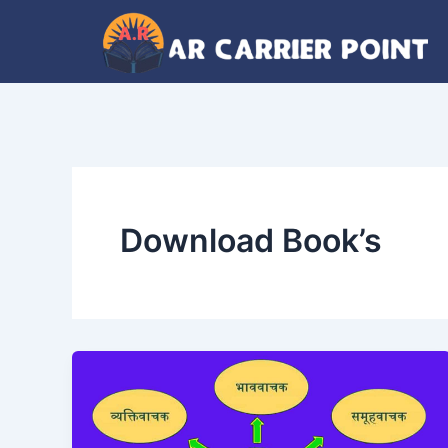
Skip
to
content
Download Book’s