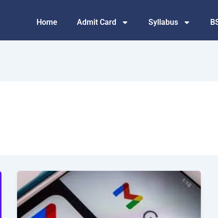
Home
Admit Card
Syllabus
B