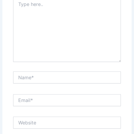
here..
Name*
Email*
Website